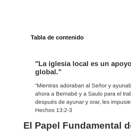
Tabla de contenido
"La iglesia local es un apoyo
global."
“Mientras adoraban al Señor y ayunaba
ahora a Bernabé y a Saulo para el trab
después de ayunar y orar, les impusie
Hechos 13:2-3
El Papel Fundamental de