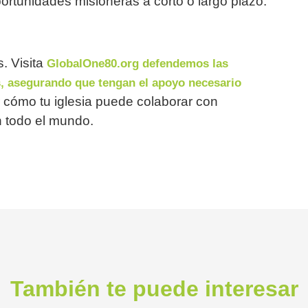
rtunidades misioneras a corto o largo plazo.
. Visita
GlobalOne80.org defendemos las
s, asegurando que tengan el apoyo necesario
 cómo tu iglesia puede colaborar con
n todo el mundo.
También te puede interesar