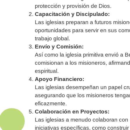
protección y provisión de Dios.
Capacitación y Discipulado:
Las iglesias preparan a futuros mision
oportunidades para servir en sus com
trabajo global.
Envío y Comisión:
Así como la iglesia primitiva envió a B
comisionan a los misioneros, afirman
espiritual.
Apoyo Financiero:
Las iglesias desempeñan un papel cru
asegurando que los misioneros tengan
eficazmente.
Colaboración en Proyectos:
Las iglesias a menudo colaboran con
iniciativas específicas, como construi