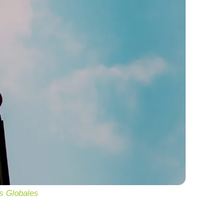
es Globales