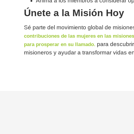
Anima a los miembros a considerar opo
Únete a la Misión Hoy
Sé parte del movimiento global de misiones
contribuciones de las mujeres en las misione
para descubrir
para prosperar en su llamado.
misioneros y ayudar a transformar vidas e