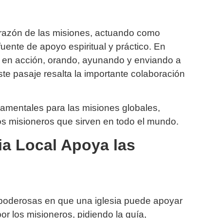
corazón de las misiones, actuando como
uente de apoyo espiritual y práctico. En
va en acción, orando, ayunando y enviando a
te pasaje resalta la importante colaboración
damentales para las misiones globales,
os misioneros que sirven en todo el mundo.
ia Local Apoya las
 poderosas en que una iglesia puede apoyar
or los misioneros, pidiendo la guía,