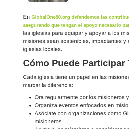
En
GlobalOne80.org defendemos las contribuc
asegurando que tengan el apoyo necesario par
las iglesias para equipar y apoyar a los m
misiones sean sostenibles, impactantes y 
iglesias locales.
Cómo Puede Participar T
Cada iglesia tiene un papel en las misione
marcar la diferencia:
Ora regularmente por los misioneros y
Organiza eventos enfocados en mision
Asóciate con organizaciones como Gl
misioneros.