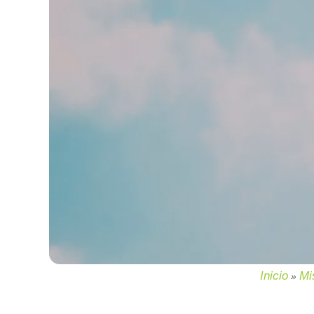
Inicio
Mi
»