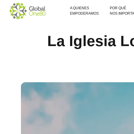
A QUIENES
POR QUÉ
EMPODERAMOS
NOS IMPORT
La Iglesia L