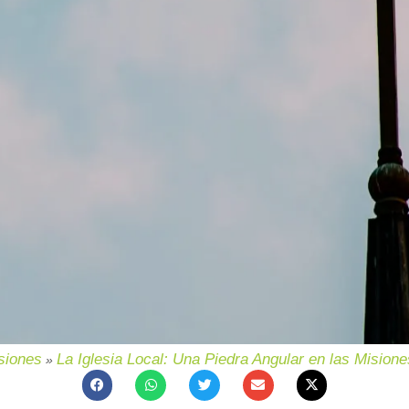
siones
La Iglesia Local: Una Piedra Angular en las Mision
»