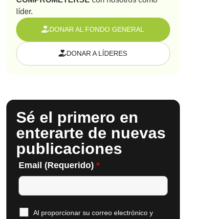
líder.
DONAR AL FONDO GENERAL
DONAR A LÍDERES
Sé el primero en
enterarte de nuevas
publicaciones
Email (Requerido)
*
Al proporcionar su correo electrónico y