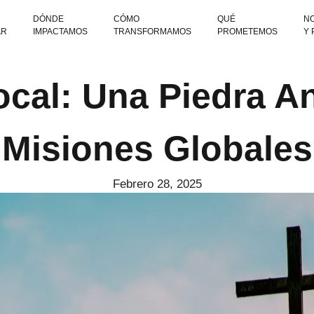
DÓNDE
CÓMO
QUÉ
NO
AR
IMPACTAMOS
TRANSFORMAMOS
PROMETEMOS
Y
ocal: Una Piedra A
Misiones Globales
Febrero 28, 2025