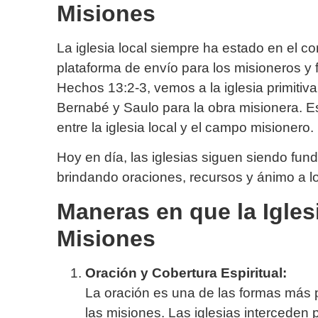
Misiones
La iglesia local siempre ha estado en el 
plataforma de envío para los misioneros y f
Hechos 13:2-3, vemos a la iglesia primiti
Bernabé y Saulo para la obra misionera. Es
entre la iglesia local y el campo misionero.
Hoy en día, las iglesias siguen siendo fun
brindando oraciones, recursos y ánimo a l
Maneras en que la Igles
Misiones
Oración y Cobertura Espiritual:
La oración es una de las formas más
las misiones. Las iglesias interceden p