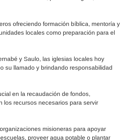
eros ofreciendo formación bíblica, mentoría y
unidades locales como preparación para el
ernabé y Saulo, las iglesias locales hoy
do su llamado y brindando responsabilidad
cial en la recaudación de fondos,
 los recursos necesarios para servir
 organizaciones misioneras para apoyar
r escuelas, proveer agua potable o plantar