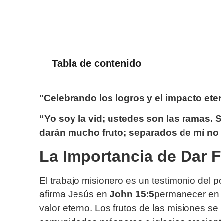
Tabla de contenido
"Celebrando los logros y el impacto eter
“Yo soy la vid; ustedes son las ramas. 
darán mucho fruto; separados de mí no
La Importancia de Dar F
El trabajo misionero es un testimonio del
afirma Jesús en
John 15:5
permanecer en É
valor eterno. Los frutos de las misiones s