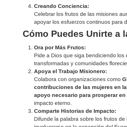
Creando Conciencia:
Celebrar los frutos de las misiones a
apoyar los esfuerzos continuos para di
Cómo Puedes Unirte a l
Ora por Más Frutos:
Pide a Dios que siga bendiciendo los 
transformadas y comunidades florecie
Apoya el Trabajo Misionero:
Colabora con organizaciones como
G
contribuciones de las mujeres en l
apoyo necesario para prosperar en 
impacto eterno.
Comparte Historias de Impacto:
Difunde la palabra sobre los frutos de 
involucrarse en la expansión del Evan