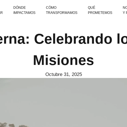
DÓNDE
CÓMO
QUÉ
NO
AR
IMPACTAMOS
TRANSFORMAMOS
PROMETEMOS
Y
rna: Celebrando lo
Misiones
Octubre 31, 2025