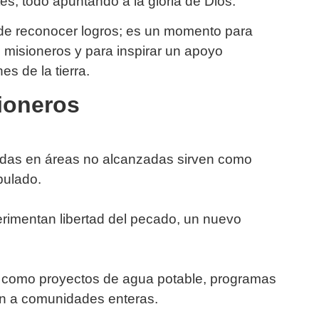
s, todo apuntando a la gloria de Dios.
o de reconocer logros; es un momento para
os misioneros y para inspirar un apoyo
es de la tierra.
ioneros
das en áreas no alcanzadas sirven como
pulado.
erimentan libertad del pecado, un nuevo
s, como proyectos de agua potable, programas
van a comunidades enteras.