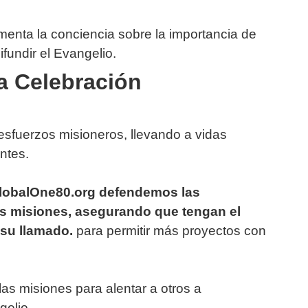
umenta la conciencia sobre la importancia de
fundir el Evangelio.
a Celebración
esfuerzos misioneros, llevando a vidas
ntes.
lobalOne80.org defendemos las
as misiones, asegurando que tengan el
su llamado.
para permitir más proyectos con
las misiones para alentar a otros a
gelio.