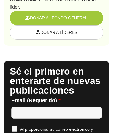
líder.
DONAR AL FONDO GENERAL
DONAR A LÍDERES
Sé el primero en
enterarte de nuevas
publicaciones
Email (Requerido)
*
Al proporcionar su correo electrónico y