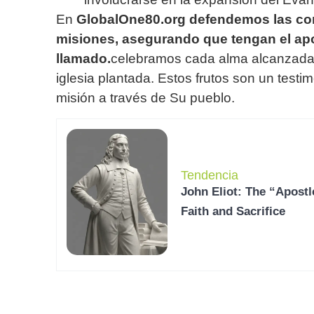
En
GlobalOne80.org defendemos las con
misiones, asegurando que tengan el ap
llamado.
celebramos cada alma alcanzada
iglesia plantada. Estos frutos son un testi
misión a través de Su pueblo.
Tendencia
John Eliot: The “Apostl
Faith and Sacrifice