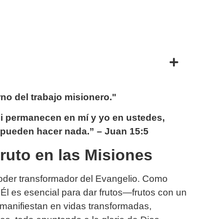
no del trabajo misionero."
Si permanecen en mí y yo en ustedes,
 pueden hacer nada.” – Juan 15:5
ruto en las Misiones
 poder transformador del Evangelio. Como
l es esencial para dar frutos—frutos con un
e manifiestan en vidas transformadas,