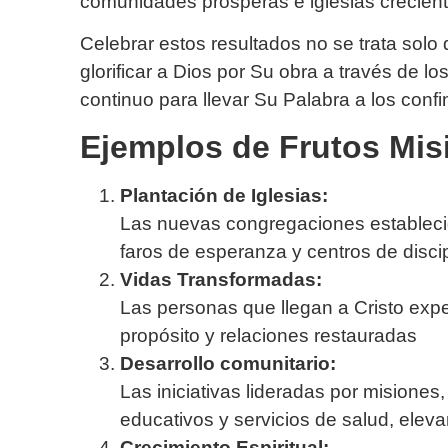
comunidades prósperas e iglesias creciente
Celebrar estos resultados no se trata sol
glorificar a Dios por Su obra a través de l
continuo para llevar Su Palabra a los confin
Ejemplos de Frutos Mis
Plantación de Iglesias:
Las nuevas congregaciones estableci
faros de esperanza y centros de disci
Vidas Transformadas:
Las personas que llegan a Cristo exp
propósito y relaciones restauradas
Desarrollo comunitario:
Las iniciativas lideradas por misione
educativos y servicios de salud, ele
Crecimiento Espiritual: