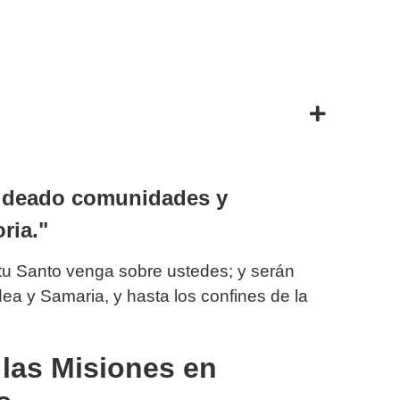
ldeado comunidades y
oria."
itu Santo venga sobre ustedes; y serán
ea y Samaria, y hasta los confines de la
 las Misiones en