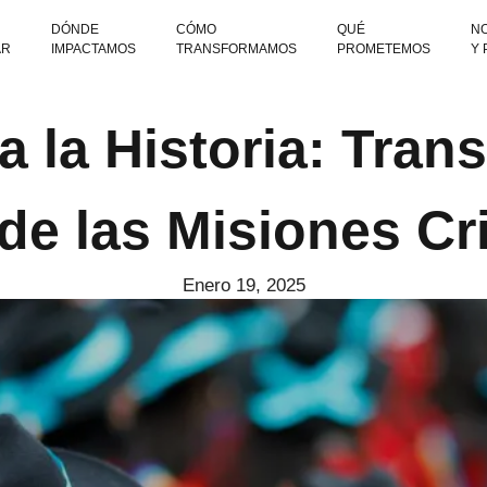
DÓNDE
CÓMO
QUÉ
NO
AR
IMPACTAMOS
TRANSFORMAMOS
PROMETEMOS
Y
 la Historia: Tran
de las Misiones Cr
Enero 19, 2025