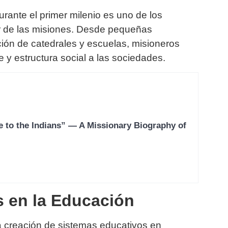
rante el primer milenio es uno de los
r de las misiones. Desde pequeñas
ión de catedrales y escuelas, misioneros
 y estructura social a las sociedades.
e to the Indians” — A Missionary Biography of
es en la Educación
a creación de sistemas educativos en