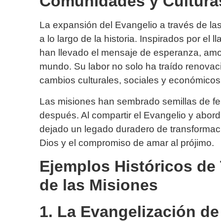
Comunidades y Cultura
La expansión del Evangelio a través de la
a lo largo de la historia. Inspirados por el
han llevado el mensaje de esperanza, amo
mundo. Su labor no solo ha traído renovaci
cambios culturales, sociales y económico
Las misiones han sembrado semillas de fe
después. Al compartir el Evangelio y abor
dejado un legado duradero de transformaci
Dios y el compromiso de amar al prójimo.
Ejemplos Históricos de
de las Misiones
1. La Evangelización d