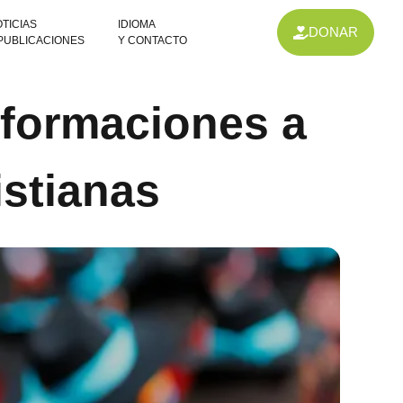
TICIAS
IDIOMA
DONAR
 PUBLICACIONES
Y CONTACTO
sformaciones a
istianas