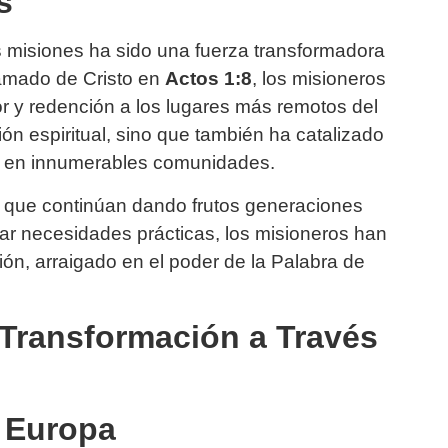
s
s misiones ha sido una fuerza transformadora
 llamado de Cristo en
Actos 1:8
, los misioneros
r y redención a los lugares más remotos del
ón espiritual, sino que también ha catalizado
s en innumerables comunidades.
 que continúan dando frutos generaciones
dar necesidades prácticas, los misioneros han
ón, arraigado en el poder de la Palabra de
 Transformación a Través
e Europa