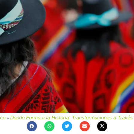
ico
Dando Forma a la Historia: Transformaciones a Través 
»