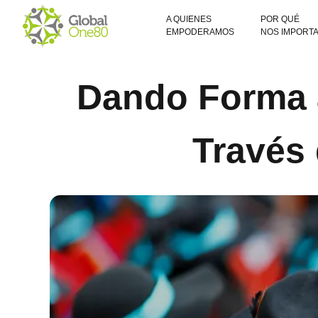
A QUIENES
POR QUÉ
EMPODERAMOS
NOS IMPORT
Dando Forma a
Través 