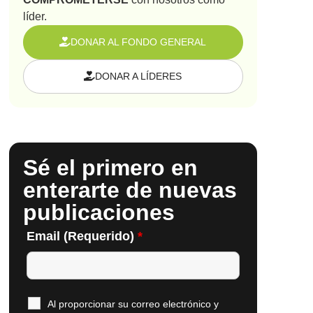
líder.
DONAR AL FONDO GENERAL
DONAR A LÍDERES
Sé el primero en
enterarte de nuevas
publicaciones
Email (Requerido)
*
Al proporcionar su correo electrónico y