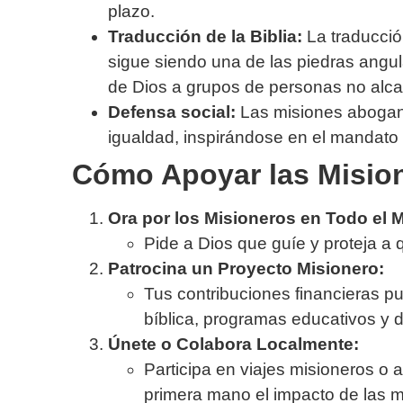
plazo.
Traducción de la Biblia:
La traducción
sigue siendo una de las piedras angul
de Dios a grupos de personas no alc
Defensa social:
Las misiones abogan p
igualdad, inspirándose en el mandato 
Cómo Apoyar las Misio
Ora por los Misioneros en Todo el 
Pide a Dios que guíe y proteja a
Patrocina un Proyecto Misionero:
Tus contribuciones financieras 
bíblica, programas educativos y d
Únete o Colabora Localmente:
Participa en viajes misioneros o
primera mano el impacto de las m