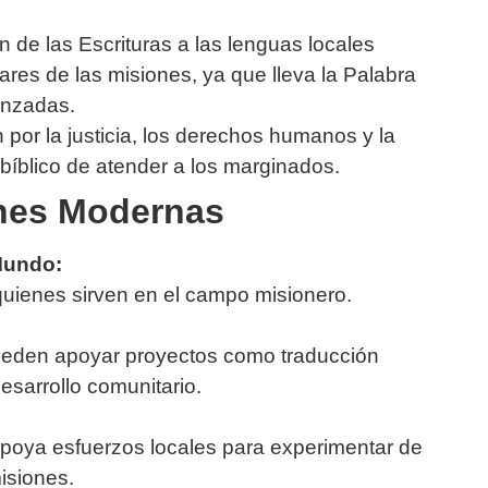
 de las Escrituras a las lenguas locales
ares de las misiones, ya que lleva la Palabra
anzadas.
or la justicia, los derechos humanos y la
bíblico de atender a los marginados.
nes Modernas
Mundo:
 quienes sirven en el campo misionero.
pueden apoyar proyectos como traducción
esarrollo comunitario.
 apoya esfuerzos locales para experimentar de
isiones.