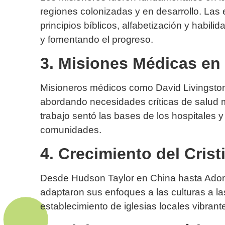
regiones colonizadas y en desarrollo. La
principios bíblicos, alfabetización y habi
y fomentando el progreso.
3. Misiones Médicas en 
Misioneros médicos como David Livingstone
abordando necesidades críticas de salud m
trabajo sentó las bases de los hospitales y
comunidades.
4. Crecimiento del Cris
Desde Hudson Taylor en China hasta Adon
adaptaron sus enfoques a las culturas a las
establecimiento de iglesias locales vibran