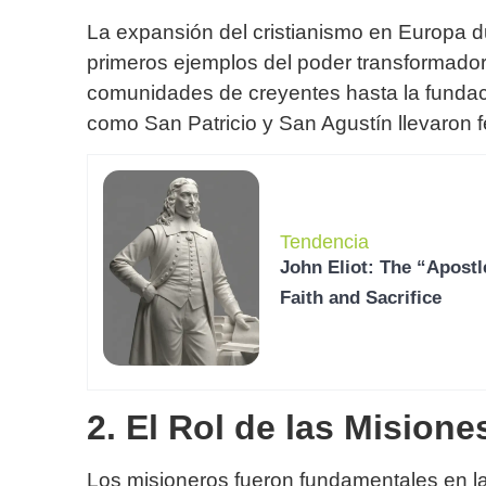
La expansión del cristianismo en Europa du
primeros ejemplos del poder transformado
comunidades de creyentes hasta la fundac
como San Patricio y San Agustín llevaron fe
Tendencia
John Eliot: The “Apostl
Faith and Sacrifice
2. El Rol de las Mision
Los misioneros fueron fundamentales en l