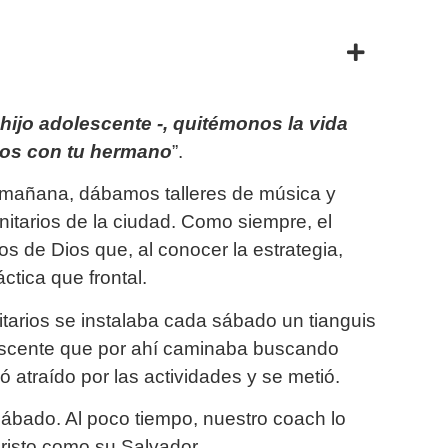
hijo adolescente -, quitémonos la vida
ntos con tu hermano
”.
 mañana, dábamos talleres de música y
itarios de la ciudad. Como siempre, el
s de Dios que, al conocer la estrategia,
tica que frontal.
tarios se instalaba cada sábado un tianguis
escente que por ahí caminaba buscando
 atraído por las actividades y se metió.
n sábado. Al poco tiempo, nuestro coach lo
cristo como su Salvador.