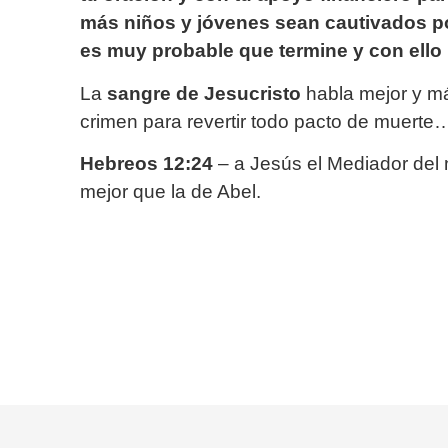
más niños y jóvenes sean cautivados por
es muy probable que termine y con ello l
La
sangre de Jesucristo
habla mejor y má
crimen para revertir todo pacto de muerte
Hebreos 12:24
– a Jesús el Mediador del 
mejor que la de Abel.