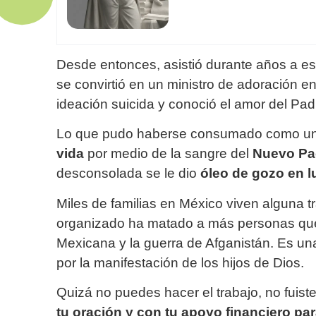
Desde entonces, asistió durante años a eso
se convirtió en un ministro de adoración 
ideación suicida y conoció el amor del Pad
Lo que pudo haberse consumado como u
vida
por medio de la sangre del
Nuevo Pac
desconsolada se le dio
óleo de gozo en lu
Miles de familias en México viven alguna tr
organizado ha matado a más personas que
Mexicana y la guerra de Afganistán. Es una
por la manifestación de los hijos de Dios.
Quizá no puedes hacer el trabajo, no fuist
tu oración y con tu apoyo financiero par