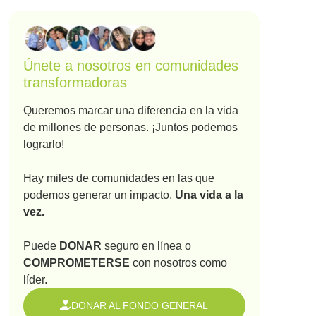
Únete a nosotros en comunidades
transformadoras
Queremos marcar una diferencia en la vida
de millones de personas. ¡Juntos podemos
lograrlo!
Hay miles de comunidades en las que
podemos generar un impacto,
Una vida a la
vez.
Puede
DONAR
seguro en línea o
COMPROMETERSE
con nosotros como
líder.
DONAR AL FONDO GENERAL