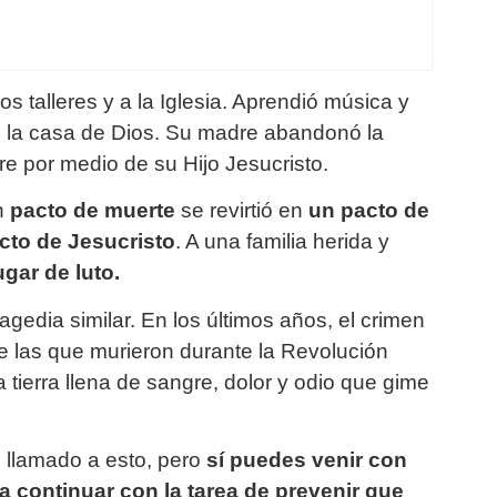
s talleres y a la Iglesia. Aprendió música y
en la casa de Dios. Su madre abandonó la
re por medio de su Hijo Jesucristo.
n
pacto de muerte
se revirtió en
un pacto de
to de Jesucristo
. A una familia herida y
gar de luto.
agedia similar. En los últimos años, el crimen
 las que murieron durante la Revolución
 tierra llena de sangre, dolor y odio que gime
e llamado a esto, pero
sí puedes venir con
a continuar con la tarea de prevenir que