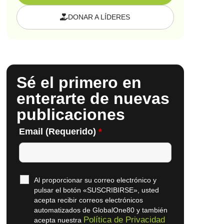
DONAR A LÍDERES
Sé el primero en
enterarte de nuevas
publicaciones
Email (Requerido)
*
Al proporcionar su correo electrónico y
pulsar el botón «SUSCRIBIRSE», usted
acepta recibir correos electrónicos
automatizados de GlobalOne80 y también
Política de Privacidad
acepta nuestra