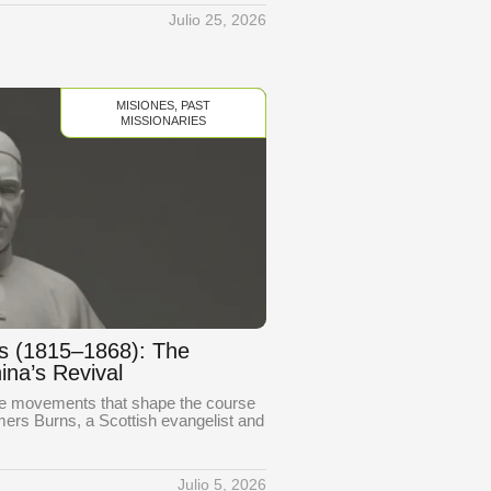
Julio 25, 2026
MISIONES
,
PAST
MISSIONARIES
s (1815–1868): The
ina’s Revival
ite movements that shape the course
mers Burns, a Scottish evangelist and
Julio 5, 2026