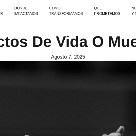
DÓNDE
CÓMO
QUÉ
NO
AR
IMPACTAMOS
TRANSFORMAMOS
PROMETEMOS
Y
ctos De Vida O Mue
Agosto 7, 2025