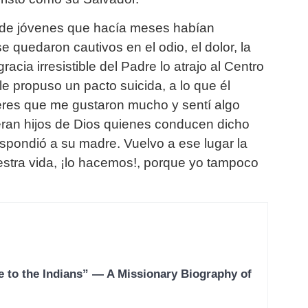
po de jóvenes que hacía meses habían
quedaron cautivos en el odio, el dolor, la
acia irresistible del Padre lo atrajo al Centro
le propuso un pacto suicida, a lo que él
eres que me gustaron mucho y sentí algo
 eran hijos de Dios quienes conducen dicho
espondió a su madre. Vuelvo a ese lugar la
stra vida, ¡lo hacemos!, porque yo tampoco
e to the Indians” — A Missionary Biography of