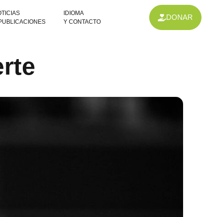
TICIAS
IDIOMA
DONAR
 PUBLICACIONES
Y CONTACTO
rte