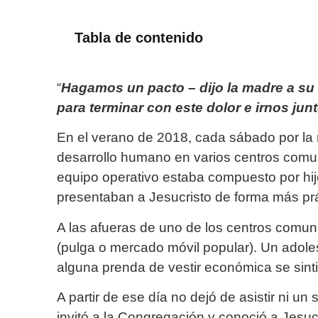
Tabla de contenido
“
Hagamos un pacto – dijo la madre a su 
para terminar con este dolor e irnos ju
En el verano de 2018, cada sábado por la
desarrollo humano en varios centros comun
equipo operativo estaba compuesto por hijo
presentaban a Jesucristo de forma más prác
A las afueras de uno de los centros comuni
(pulga o mercado móvil popular). Un adol
alguna prenda de vestir económica se sintió
A partir de ese día no dejó de asistir ni u
invitó a la Congregación y conoció a Jesu