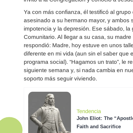
Ya con más confianza, él testificó al gru
asesinado a su hermano mayor, y ambos se 
impotencia y la depresión. Ese sábado, la gr
Comunitario. Al llegar a su casa, su madre 
respondió: Madre, hoy estuve en unos tall
diferente en mi vida (aun sin el saber que
programa social). “Hagamos un trato”, le r
siguiente semana y, si nada cambia en nue
soporto más seguir viviendo.
Tendencia
John Eliot: The “Apostl
Faith and Sacrifice