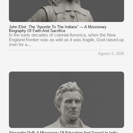
John Eliot: The “Apostle To The Indians” — A Missionary
Biography Of Faith And Sacrifice
In the early decades of colonial America, when the New
England frontier was as wild as it was fragile, God raised up
men for a...
Agosto 5, 2026
Alexander Duff: A Missionary Of Education And Gospel In India