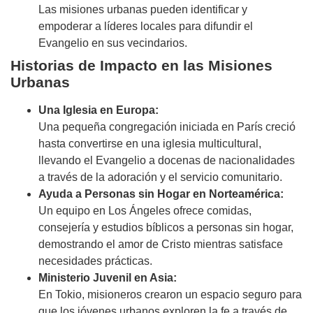
Las misiones urbanas pueden identificar y
empoderar a líderes locales para difundir el
Evangelio en sus vecindarios.
Historias de Impacto en las Misiones
Urbanas
Una Iglesia en Europa:
Una pequeña congregación iniciada en París creció
hasta convertirse en una iglesia multicultural,
llevando el Evangelio a docenas de nacionalidades
a través de la adoración y el servicio comunitario.
Ayuda a Personas sin Hogar en Norteamérica:
Un equipo en Los Ángeles ofrece comidas,
consejería y estudios bíblicos a personas sin hogar,
demostrando el amor de Cristo mientras satisface
necesidades prácticas.
Ministerio Juvenil en Asia:
En Tokio, misioneros crearon un espacio seguro para
que los jóvenes urbanos exploren la fe a través de