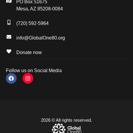
PO Box 51675
Mesa, AZ 85208-0084
(720) 592-5964
info@GlobalOne80.org
Donate now
Follow us on Social Media
2026 © All rights reserved.