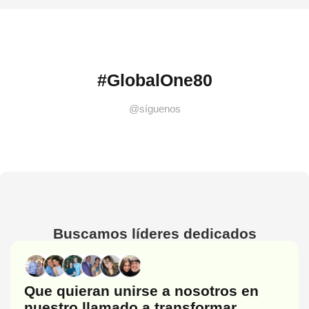
#GlobalOne80
@síguenos
Buscamos líderes dedicados
Que quieran unirse a nosotros en
nuestro llamado a transformar