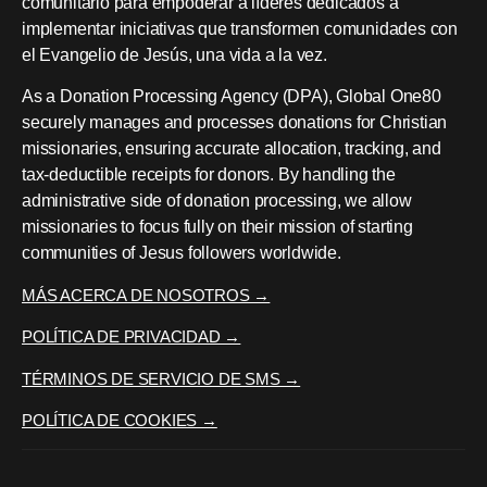
comunitario para empoderar a líderes dedicados a
implementar iniciativas que transformen comunidades con
el Evangelio de Jesús, una vida a la vez.
As a Donation Processing Agency (DPA), Global One80
securely manages and processes donations for Christian
missionaries, ensuring accurate allocation, tracking, and
tax-deductible receipts for donors. By handling the
administrative side of donation processing, we allow
missionaries to focus fully on their mission of starting
communities of Jesus followers worldwide.
MÁS ACERCA DE NOSOTROS →
POLÍTICA DE PRIVACIDAD →
TÉRMINOS DE SERVICIO DE SMS →
POLÍTICA DE COOKIES →