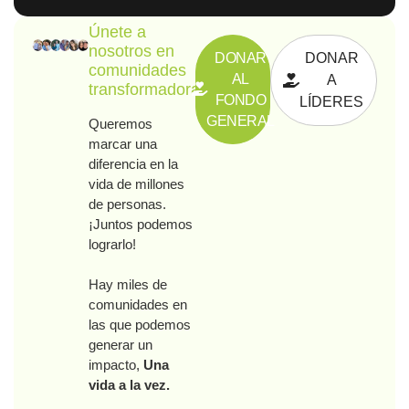
Únete a
nosotros en
DONAR
DONAR
comunidades
AL
A
transformadoras
FONDO
LÍDERES
GENERAL
Queremos
marcar una
diferencia en la
vida de millones
de personas.
¡Juntos podemos
lograrlo!
Hay miles de
comunidades en
las que podemos
generar un
impacto,
Una
vida a la vez.