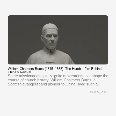
William Chalmers Burns (1815–1868): The Humble Fire Behind
China’s Revival
Some missionaries quietly ignite movements that shape the
course of church history. William Chalmers Burns, a
Scottish evangelist and pioneer to China, lived such a...
Julio 5, 2026