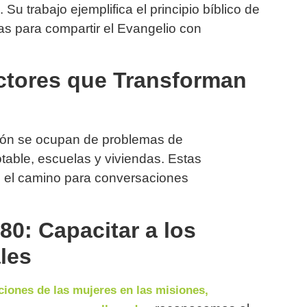
Su trabajo ejemplifica el principio bíblico de
tas para compartir el Evangelio con
uctores que Transforman
ción se ocupan de problemas de
table, escuelas y viviendas. Estas
n el camino para conversaciones
0: Capacitar a los
les
iones de las mujeres en las misiones,