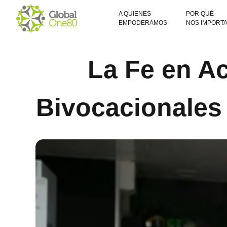
A QUIENES
POR QUÉ
EMPODERAMOS
NOS IMPORT
La Fe en Ac
Bivocacionales 