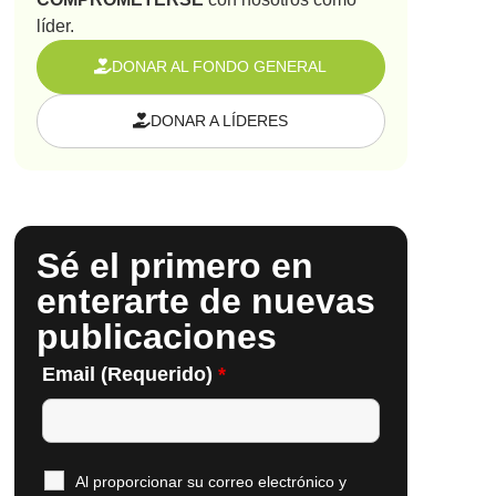
líder.
DONAR AL FONDO GENERAL
DONAR A LÍDERES
Sé el primero en
enterarte de nuevas
publicaciones
Email (Requerido)
*
Al proporcionar su correo electrónico y