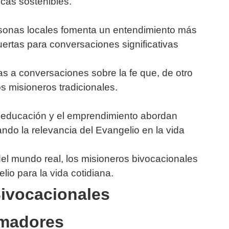
icas sostenibles.
rsonas locales fomenta un entendimiento más
uertas para conversaciones significativas
tas a conversaciones sobre la fe que, de otro
s misioneros tradicionales.
a educación y el emprendimiento abordan
do la relevancia del Evangelio en la vida
 del mundo real, los misioneros bivocacionales
lio para la vida cotidiana.
ivocacionales
rmadores