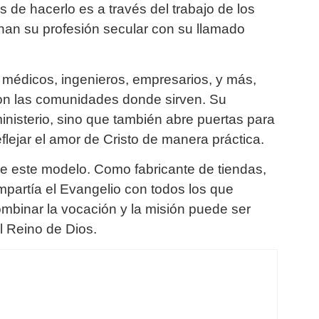
de hacerlo es a través del trabajo de los
nan su profesión secular con su llamado
 médicos, ingenieros, empresarios, y más,
con las comunidades donde sirven. Su
ministerio, sino que también abre puertas para
eflejar el amor de Cristo de manera práctica.
de este modelo. Como fabricante de tiendas,
mpartía el Evangelio con todos los que
binar la vocación y la misión puede ser
l Reino de Dios.