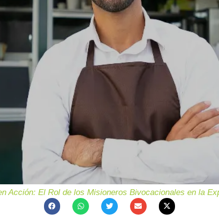
en Acción: El Rol de los Misioneros Bivocacionales en la Ex