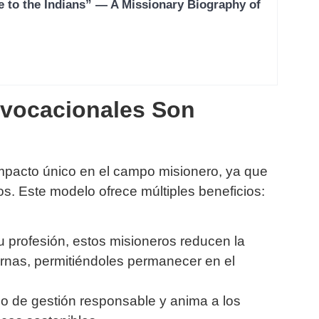
e to the Indians” — A Missionary Biography of
ivocacionales Son
mpacto único en el campo misionero, ya que
os. Este modelo ofrece múltiples beneficios:
u profesión, estos misioneros reducen la
nas, permitiéndoles permanecer en el
lo de gestión responsable y anima a los