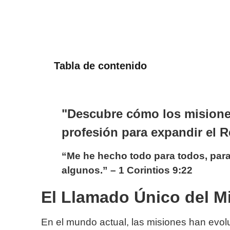
Tabla de contenido
"Descubre cómo los misioner
profesión para expandir el R
“Me he hecho todo para todos, par
algunos.” – 1 Corintios 9:22
El Llamado Único del M
En el mundo actual, las misiones han evol