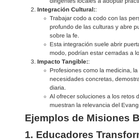
dirigentes locales a adoptar práct
Integración Cultural:
:
Trabajar codo a codo con las pe
profundo de las culturas y abre p
sobre la fe.
Esta integración suele abrir puer
modo, podrían estar cerradas a lo
Impacto Tangible:
:
Profesiones como la medicina, l
necesidades concretas, demostran
diaria.
Al ofrecer soluciones a los retos
muestran la relevancia del Evange
Ejemplos de Misiones B
1. Educadores Transfo