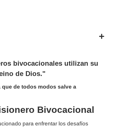
os bivocacionales utilizan su
eino de Dios."
a que de todos modos salve a
isionero Bivocacional
ucionado para enfrentar los desafíos