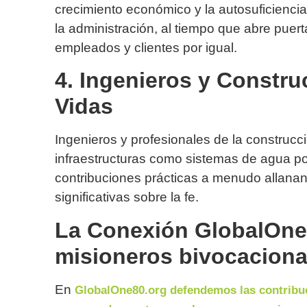
crecimiento económico y la autosuficiencia. 
la administración, al tiempo que abre puer
empleados y clientes por igual.
4. Ingenieros y Constr
Vidas
Ingenieros y profesionales de la construc
infraestructuras como sistemas de agua po
contribuciones prácticas a menudo allana
significativas sobre la fe.
La Conexión GlobalOne8
misioneros bivocaciona
En
GlobalOne80.org defendemos las contribuc