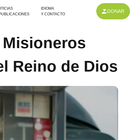
TICIAS
IDIOMA
DONAR
 PUBLICACIONES
Y CONTACTO
s Misioneros
el Reino de Dios