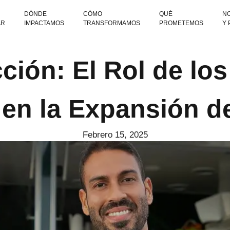
DÓNDE
CÓMO
QUÉ
NO
AR
IMPACTAMOS
TRANSFORMAMOS
PROMETEMOS
Y
ción: El Rol de lo
en la Expansión d
Febrero 15, 2025