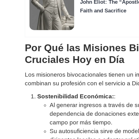
John Eliot: The “Apostl
Faith and Sacrifice
Por Qué las Misiones B
Cruciales Hoy en Día
Los misioneros bivocacionales tienen un i
combinan su profesión con el servicio a Di
Sostenibilidad Económica:
:
Al generar ingresos a través de s
dependencia de donaciones exter
campo por más tiempo.
Su autosuficiencia sirve de mode