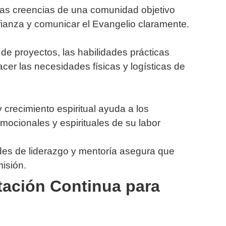
 las creencias de una comunidad objetivo
fianza y comunicar el Evangelio claramente.
e proyectos, las habilidades prácticas
acer las necesidades físicas y logísticas de
 crecimiento espiritual ayuda a los
ocionales y espirituales de su labor
ades de liderazgo y mentoría asegura que
misión.
tación Continua para