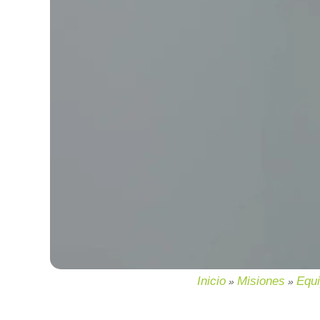
Inicio
Misiones
Equi
»
»