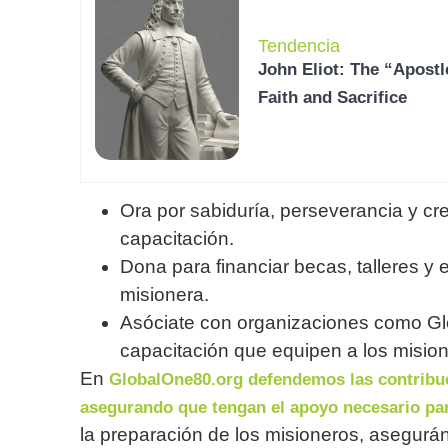
Tendencia
John Eliot: The “Apostl
Faith and Sacrifice
Ora por sabiduría, perseverancia y c
capacitación.
Dona para financiar becas, talleres y 
misionera.
Asóciate con organizaciones como Gl
capacitación que equipen a los misione
En
GlobalOne80.org defendemos las contribuc
asegurando que tengan el apoyo necesario par
la preparación de los misioneros, asegurán