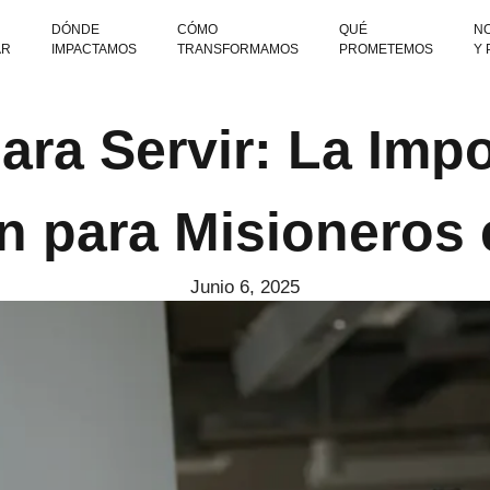
DÓNDE
CÓMO
QUÉ
NO
AR
IMPACTAMOS
TRANSFORMAMOS
PROMETEMOS
Y
ra Servir: La Impo
n para Misioneros
Junio 6, 2025