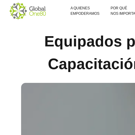
A QUIENES
POR QUÉ
EMPODERAMOS
NOS IMPORT
Equipados pa
Capacitació