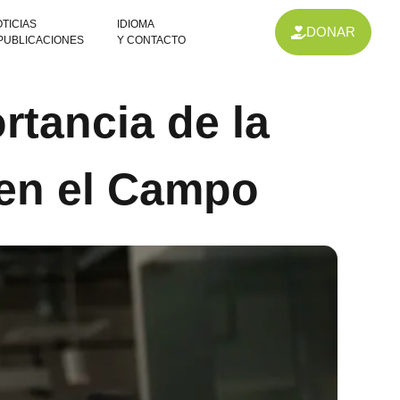
TICIAS
IDIOMA
DONAR
 PUBLICACIONES
Y CONTACTO
rtancia de la
 en el Campo