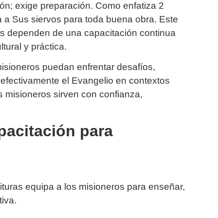
ión; exige preparación. Como enfatiza 2
a a Sus siervos para toda buena obra. Este
enes dependen de una capacitación continua
ltural y práctica.
isioneros puedan enfrentar desafíos,
 efectivamente el Evangelio en contextos
s misioneros sirven con confianza,
pacitación para
turas equipa a los misioneros para enseñar,
iva.