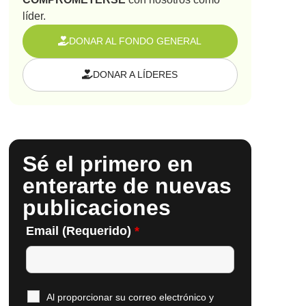
líder.
DONAR AL FONDO GENERAL
DONAR A LÍDERES
Sé el primero en
enterarte de nuevas
publicaciones
Email (Requerido)
*
Al proporcionar su correo electrónico y