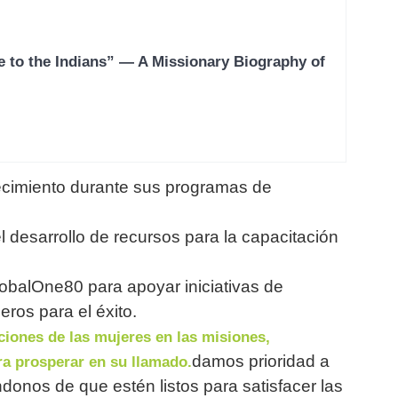
e to the Indians” — A Missionary Biography of
recimiento durante sus programas de
el desarrollo de recursos para la capacitación
obalOne80 para apoyar iniciativas de
ros para el éxito.
iones de las mujeres en las misiones,
damos prioridad a
a prosperar en su llamado.
donos de que estén listos para satisfacer las