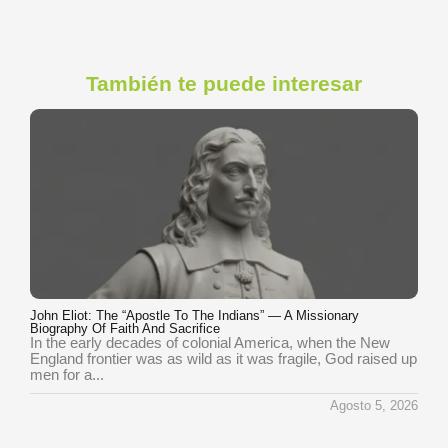
También te puede interesar
John Eliot: The “Apostle To The Indians” — A Missionary
Biography Of Faith And Sacrifice
In the early decades of colonial America, when the New
England frontier was as wild as it was fragile, God raised up
men for a...
Agosto 5, 2026