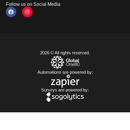
Follow us on Social Media
2026 © All rights reserved.
Automations are powered by:
Surveys are powered by: