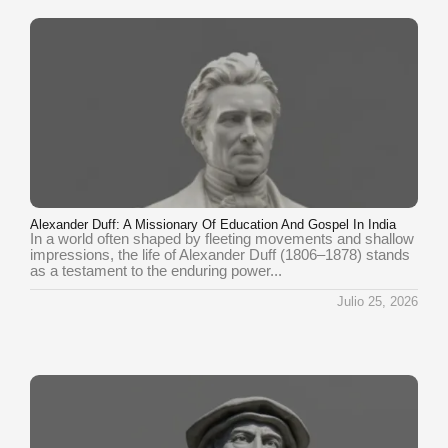
Alexander Duff: A Missionary Of Education And Gospel In India
In a world often shaped by fleeting movements and shallow
impressions, the life of Alexander Duff (1806–1878) stands
as a testament to the enduring power...
Julio 25, 2026