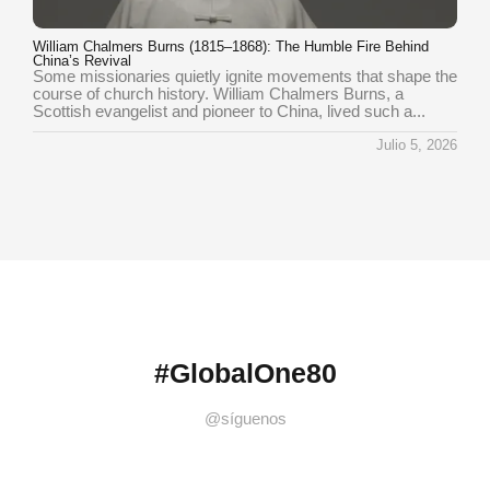
William Chalmers Burns (1815–1868): The Humble Fire Behind
China’s Revival
Some missionaries quietly ignite movements that shape the
course of church history. William Chalmers Burns, a
Scottish evangelist and pioneer to China, lived such a...
Julio 5, 2026
#GlobalOne80
@síguenos