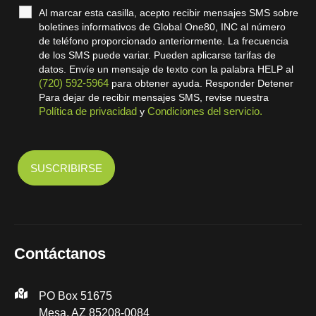
Al marcar esta casilla, acepto recibir mensajes SMS sobre
boletines informativos de Global One80, INC al número
de teléfono proporcionado anteriormente. La frecuencia
de los SMS puede variar. Pueden aplicarse tarifas de
datos. Envíe un mensaje de texto con la palabra HELP al
(720) 592-5964
para obtener ayuda. Responder Detener
Para dejar de recibir mensajes SMS, revise nuestra
Política de privacidad
Condiciones del servicio.
y
Contáctanos
PO Box 51675
Mesa, AZ 85208-0084