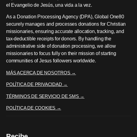
el Evangelio de Jesús, una vida a la vez.
As a Donation Processing Agency (DPA), Global One80
securely manages and processes donations for Christian
missionaries, ensuring accurate allocation, tracking, and
tax-deductible receipts for donors. By handling the
administrative side of donation processing, we allow
missionaries to focus fully on their mission of starting
communities of Jesus followers worldwide.
MÁS ACERCA DE NOSOTROS →
POLÍTICA DE PRIVACIDAD →
TÉRMINOS DE SERVICIO DE SMS →
POLÍTICA DE COOKIES →
Recibe