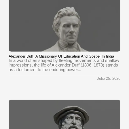
Alexander Duff: A Missionary Of Education And Gospel In India
In a world often shaped by fleeting movements and shallow
impressions, the life of Alexander Duff (1806–1878) stands
as a testament to the enduring power...
Julio 25, 2026