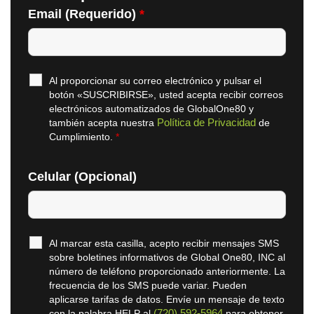
Email (Requerido)
*
Al proporcionar su correo electrónico y pulsar el
botón «SUSCRIBIRSE», usted acepta recibir correos
electrónicos automatizados de GlobalOne80 y
Política de Privacidad
también acepta nuestra
de
Cumplimiento.
*
Celular (Opcional)
Al marcar esta casilla, acepto recibir mensajes SMS
sobre boletines informativos de Global One80, INC al
número de teléfono proporcionado anteriormente. La
frecuencia de los SMS puede variar. Pueden
aplicarse tarifas de datos. Envíe un mensaje de texto
(720) 592-5964
con la palabra HELP al
para obtener