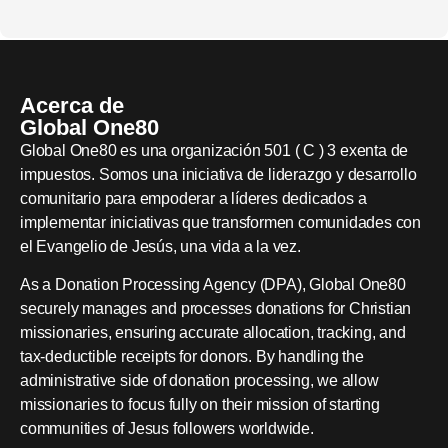
Acerca de
Global One80
Global One80 es una organización 501 ( C ) 3 exenta de
impuestos. Somos una iniciativa de liderazgo y desarrollo
comunitario para empoderar a líderes dedicados a
implementar iniciativas que transformen comunidades con
el Evangelio de Jesús, una vida a la vez.
As a Donation Processing Agency (DPA), Global One80
securely manages and processes donations for Christian
missionaries, ensuring accurate allocation, tracking, and
tax-deductible receipts for donors. By handling the
administrative side of donation processing, we allow
missionaries to focus fully on their mission of starting
communities of Jesus followers worldwide.