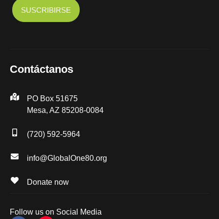
Contáctanos
PO Box 51675
Mesa, AZ 85208-0084
(720) 592-5964
info@GlobalOne80.org
Donate now
Follow us on Social Media