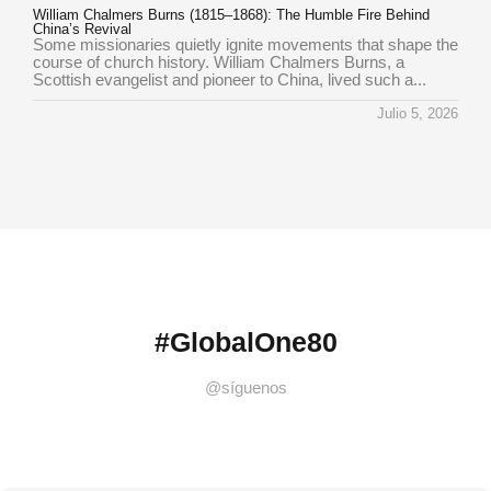
William Chalmers Burns (1815–1868): The Humble Fire Behind
China’s Revival
Some missionaries quietly ignite movements that shape the
course of church history. William Chalmers Burns, a
Scottish evangelist and pioneer to China, lived such a...
Julio 5, 2026
#GlobalOne80
@síguenos