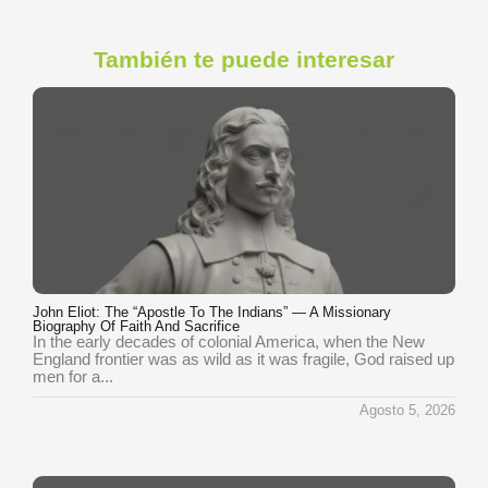
También te puede interesar
John Eliot: The “Apostle To The Indians” — A Missionary
Biography Of Faith And Sacrifice
In the early decades of colonial America, when the New
England frontier was as wild as it was fragile, God raised up
men for a...
Agosto 5, 2026