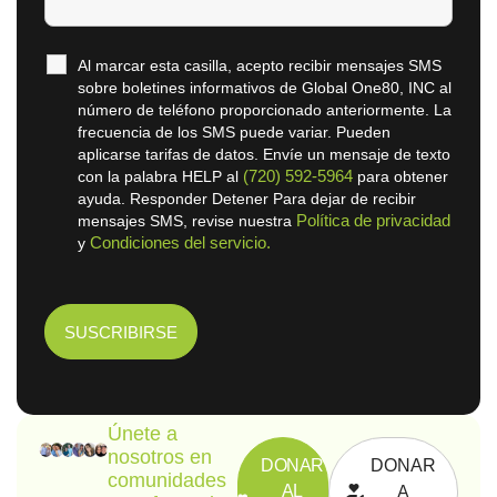
Al marcar esta casilla, acepto recibir mensajes SMS
sobre boletines informativos de Global One80, INC al
número de teléfono proporcionado anteriormente. La
frecuencia de los SMS puede variar. Pueden
aplicarse tarifas de datos. Envíe un mensaje de texto
(720) 592-5964
con la palabra HELP al
para obtener
ayuda. Responder Detener Para dejar de recibir
Política de privacidad
mensajes SMS, revise nuestra
Condiciones del servicio.
y
Únete a
nosotros en
DONAR
DONAR
comunidades
AL
A