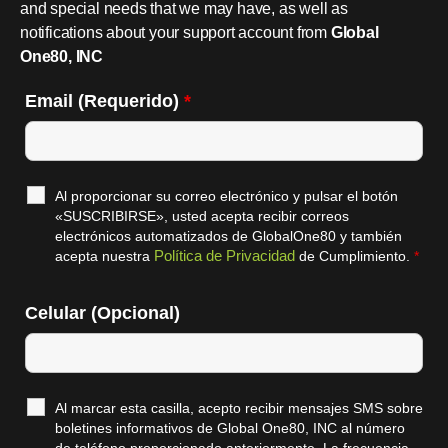
and special needs that we may have, as well as
notifications about your support account from
Global
One80, INC
Email (Requerido)
*
Al proporcionar su correo electrónico y pulsar el botón
«SUSCRIBIRSE», usted acepta recibir correos
electrónicos automatizados de GlobalOne80 y también
Política de Privacidad
acepta nuestra
de Cumplimiento.
*
Celular (Opcional)
Al marcar esta casilla, acepto recibir mensajes SMS sobre
boletines informativos de Global One80, INC al número
de teléfono proporcionado anteriormente. La frecuencia