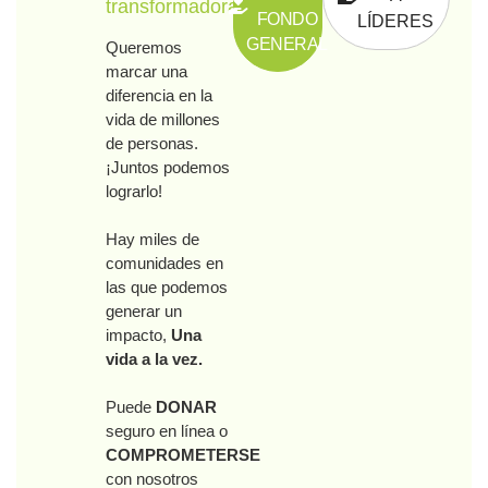
transformadoras
FONDO
LÍDERES
GENERAL
Queremos
marcar una
diferencia en la
vida de millones
de personas.
¡Juntos podemos
lograrlo!
Hay miles de
comunidades en
las que podemos
generar un
impacto,
Una
vida a la vez.
Puede
DONAR
seguro en línea o
COMPROMETERSE
con nosotros