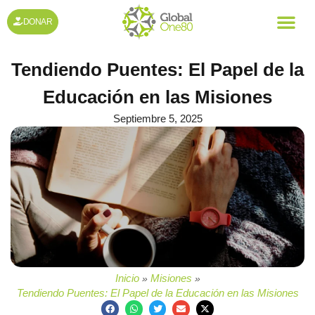
DONAR
Tendiendo Puentes: El Papel de la
Educación en las Misiones
Septiembre 5, 2025
Inicio
Misiones
»
»
Tendiendo Puentes: El Papel de la Educación en las Misiones